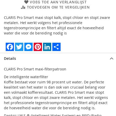
VOEG TOE AAN VERLANGLIJST
TOEVOEGEN OM TE VERGELIJKEN
CLARIS Pro Smart maxi stopt kalk, stopt chloor en stopt zware
metalen. Het werkt volgens het professionele
tegenstroomprincipe en filtert altijd exact de hoeveelheid
water die voor de bereiding nodig is
Facebook
Twitter
Messenger
Pinterest
LinkedIn
Share
Details
CLARIS Pro Smart maxi-filterpatroon
De intelligente waterfilter
Koffie bestaat voor ruim 98 procent uit water. De perfecte
kwaliteit van het water is dan ook van cruciaal belang voor
een volmaakt koffieresultaat. CLARIS Pro Smart maxi stopt
kalk, stopt chloor en stopt zware metalen. Het werkt volgens
het professionele tegenstroomprincipe en filtert altijd exact
de hoeveelheid water die voor de bereiding nodig is.
Dankzij I.W.S.® (Intelligent Water System) en RFID (Radio