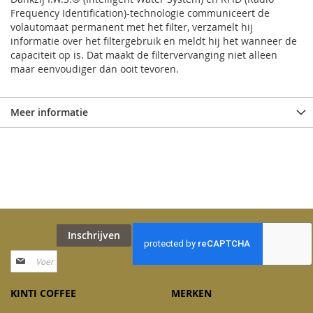
Frequency Identification)-technologie communiceert de
volautomaat permanent met het filter, verzamelt hij
informatie over het filtergebruik en meldt hij het wanneer de
capaciteit op is. Dat maakt de filtervervanging niet alleen
maar eenvoudiger dan ooit tevoren.
Meer informatie
Inschrijven
Abonneer
u
op
KINTI COFFEE
MERKEN
onze
nieuwsbrief