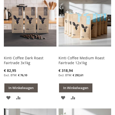
Kinti Coffee Dark Roast
Kinti Coffee Medium Roast
Fairtrade 3x1kg
Fairtrade 12x1kg
€ 82,95
€ 318,94
€ 76,10
€ 292,61
In Winkelwagen
In Winkelwagen
VOEG
TOEVOEGEN
VOEG
TOEVOEGEN
TOE
OM
TOE
OM