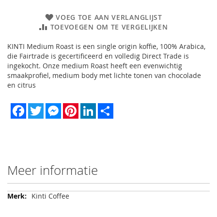
VOEG TOE AAN VERLANGLIJST
TOEVOEGEN OM TE VERGELIJKEN
KINTI Medium Roast is een single origin koffie, 100% Arabica,
die Fairtrade is gecertificeerd en volledig Direct Trade is
ingekocht. Onze medium Roast heeft een evenwichtig
smaakprofiel, medium body met lichte tonen van chocolade
en citrus
Facebook
Twitter
Messenger
Pinterest
LinkedIn
Share
Meer informatie
Meer
Kinti Coffee
informatie