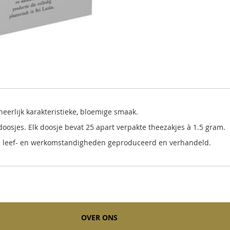
erlijk karakteristieke, bloemige smaak.
doosjes. Elk doosje bevat 25 apart verpakte theezakjes à 1.5 gram.
ijke leef- en werkomstandigheden geproduceerd en verhandeld.
OVER ONS