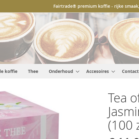
Fairtrade® premium koffie - rijke smaa
de koffie
Thee
Onderhoud
Accesoires
Contact
Tea o
Jasmi
(100 