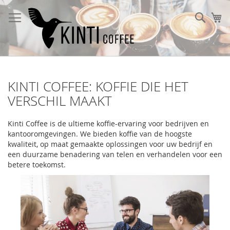
Ga
naar
Sear
W
de
inhoud
KINTI COFFEE: KOFFIE DIE HET
VERSCHIL MAAKT
Kinti Coffee is de ultieme koffie-ervaring voor bedrijven en
kantooromgevingen. We bieden koffie van de hoogste
kwaliteit, op maat gemaakte oplossingen voor uw bedrijf en
een duurzame benadering van telen en verhandelen voor een
betere toekomst.