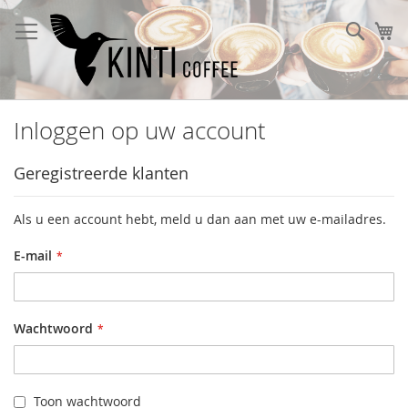
Ga
naar
Sear
W
de
inhoud
Inloggen op uw account
Geregistreerde klanten
Als u een account hebt, meld u dan aan met uw e-mailadres.
E-mail
Wachtwoord
Toon wachtwoord