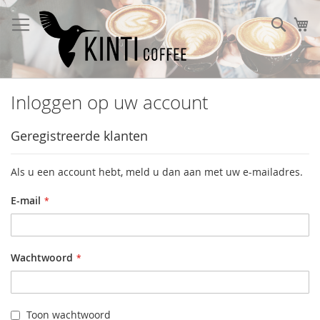
Ga
naar
Sear
W
de
inhoud
Inloggen op uw account
Geregistreerde klanten
Als u een account hebt, meld u dan aan met uw e-mailadres.
E-mail
Wachtwoord
Toon wachtwoord