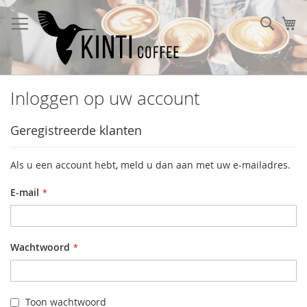
Ga
naar
Sear
W
de
inhoud
Inloggen op uw account
Geregistreerde klanten
Als u een account hebt, meld u dan aan met uw e-mailadres.
E-mail
Wachtwoord
Toon wachtwoord