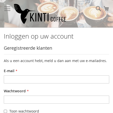
Ga
naar
Sear
W
de
inhoud
Inloggen op uw account
Geregistreerde klanten
Als u een account hebt, meld u dan aan met uw e-mailadres.
E-mail
Wachtwoord
Toon wachtwoord