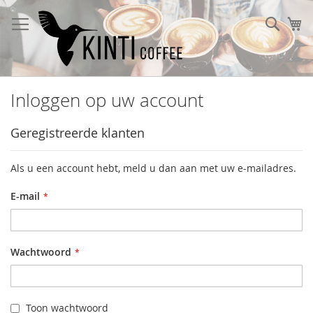
Ga
naar
Sear
W
de
inhoud
Inloggen op uw account
Geregistreerde klanten
Als u een account hebt, meld u dan aan met uw e-mailadres.
E-mail
Wachtwoord
Toon wachtwoord